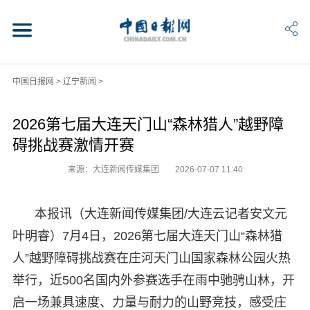
中国日报网
>
辽宁新闻
>
2026第七届大连天门山“森林猎人”越野障
碍挑战赛激情开赛
来源：大连新闻传媒集团
2026-07-07 11:40
本报讯（大连新闻传媒集团/大连云记者安文元
叶明睿）7月4日，2026第七届大连天门山“森林猎
人”越野障碍挑战赛在庄河天门山国家森林公园火热
举行，近500名国内外参赛选手在雨中驰骋山林，开
启一场兼具速度、力量与耐力的山野竞技，感受庄