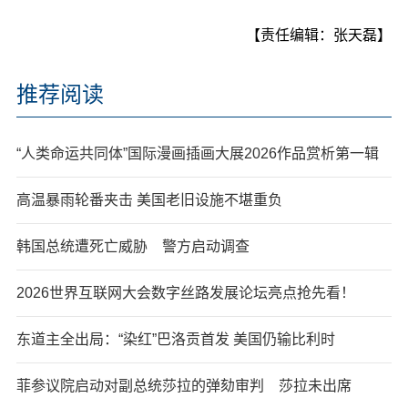
【责任编辑：张天磊】
推荐阅读
“人类命运共同体”国际漫画插画大展2026作品赏析第一辑
高温暴雨轮番夹击 美国老旧设施不堪重负
韩国总统遭死亡威胁 警方启动调查
2026世界互联网大会数字丝路发展论坛亮点抢先看！
东道主全出局：“染红”巴洛贡首发 美国仍输比利时
菲参议院启动对副总统莎拉的弹劾审判 莎拉未出席