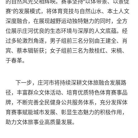
的自然风光交相辉映。赛事坚持“以体带景、以景促
赛”的发展模式，将体育竞技与自然山水、本土人文
深度融合，在展现越野运动独特魅力的同时，全方
位展示庄河优良的生态环境与深厚的人文底蕴。经
过多轮激烈角逐，男子组前三名分别由王建全、肖
宾、蔡本辑斩获；女子组前三名为敖桂红、宋楠、
于春革。
下一步，庄河市将持续深耕文体旅融合发展路
径，丰富群众文体活动、培育优质特色体育赛事品
牌，不断完善全民健身公共服务体系，充分发挥体
育赛事赋能城市发展、彰显生态魅力的积极作用，
助力文体旅事业高质量发展。