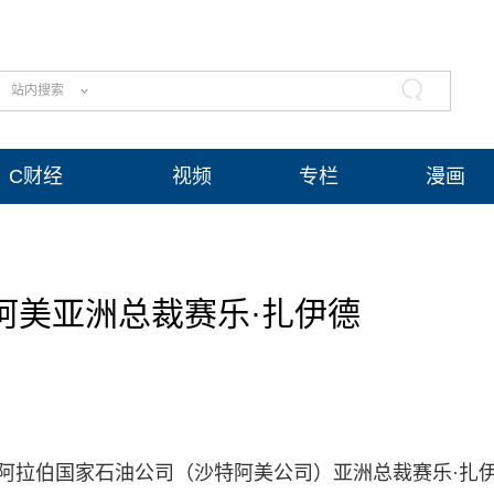
站内搜索
C财经
视频
专栏
漫画
阿美亚洲总裁赛乐·扎伊德
特阿拉伯国家石油公司（沙特阿美公司）亚洲总裁赛乐·扎