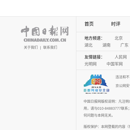
首页
时评
地方频道：
北京
湖北
湖南
广东
关于我们
|
联系我们
友情链接：
人民网
光明网
中国军网
违法和不
京公网安备
中国日报网版权说明：凡注明
用，请与010-848837
何问题与本网无关。
版权保护：本网登载的内容（