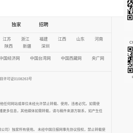
独家
招聘
江苏
浙江
福建
江西
山东
河南
Ch
陕西
新疆
深圳
中国经济网
中国台湾网
中国西藏网
央广网
许可证0108263号
其他任何网站或单位未经允许禁止转载、使用，违者必究。如需使
在于传播更多信息，其他媒体如需转载，请与稿件来源方联系，如产生任
公司）独家所有使用。 未经中国日报网事先协议授权，禁止转载使