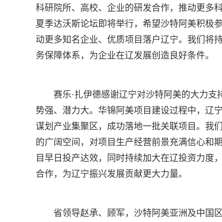
科研院所、高校、企业的研发合作，推动更多科
夏季达沃斯论坛即将举行，希望沙特阿美积极
动更多知名企业、优质项目落户辽宁。我们将
务保障体系，为企业在辽发展创造良好条件。
赛乐·扎伊德感谢辽宁对沙特阿美的大力支
势强、潜力大。华锦阿美项目建设过程中，辽
谋划产业集聚区，成功落地一批关联项目。我
的广阔空间，对项目生产经营前景充满信心和
目早日投产达效，同时持续加大在辽投资力度
合作，为辽宁振兴发展贡献更大力量。
省领导赵承、顾军，沙特阿美亚洲及中国