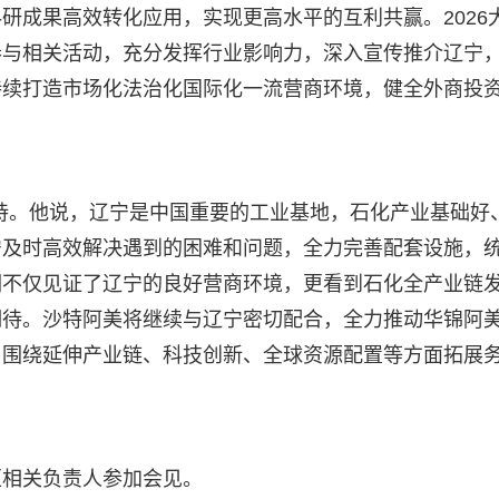
研成果高效转化应用，实现更高水平的互利共赢。2026
参与相关活动，充分发挥行业影响力，深入宣传推介辽宁
持续打造市场化法治化国际化一流营商环境，健全外商投
持。他说，辽宁是中国重要的工业基地，石化产业基础好
宁及时高效解决遇到的困难和问题，全力完善配套设施，
们不仅见证了辽宁的良好营商环境，更看到石化全产业链
期待。沙特阿美将继续与辽宁密切配合，全力推动华锦阿
，围绕延伸产业链、科技创新、全球资源配置等方面拓展
区相关负责人参加会见。