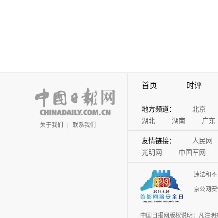
首页
时评
地方频道：
北京
湖北
湖南
广东
关于我们
|
联系我们
友情链接：
人民网
光明网
中国军网
违法和不
京公网安备
中国日报网版权说明：凡注明