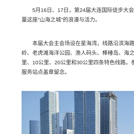
5月16日、17日，第24届大连国际徒步
量这座“山海之城”的浪漫与活力。
本届大会主会场设在星海湾，线路沿滨海
岭、老虎滩海洋公园、渔人码头、棒棰岛、海之
里、10公里、20公里和30公里四条特色线路
服务站点盖章留念。