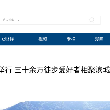
站内搜索
C财经
视频
专栏
漫画
举行 三十余万徒步爱好者相聚滨城