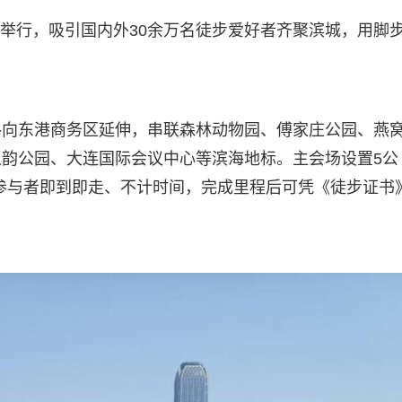
大会举行，吸引国内外30余万名徒步爱好者齐聚滨城，用脚
路向东港商务区延伸，串联森林动物园、傅家庄公园、燕
韵公园、大连国际会议中心等滨海地标。主会场设置5公
。参与者即到即走、不计时间，完成里程后可凭《徒步证书