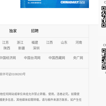
独家
招聘
江苏
浙江
福建
江西
山东
河南
Ch
陕西
新疆
深圳
中国经济网
中国台湾网
中国西藏网
央广网
许可证0108263号
其他任何网站或单位未经允许禁止转载、使用，违者必究。如需使
在于传播更多信息，其他媒体如需转载，请与稿件来源方联系，如产生任