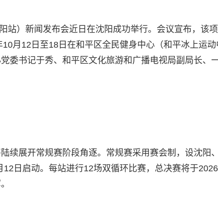
赛（沈阳站）新闻发布会近日在沈阳成功举行。会议宣布，该
年10月12日至18日在和平区全民健身中心（和平冰上运动
心党委书记于秀、和平区文化旅游和广播电视局副局长、
将陆续展开常规赛阶段角逐。常规赛采用赛会制，设沈阳
月12日启动。每站进行12场双循环比赛，总决赛将于2026
军。