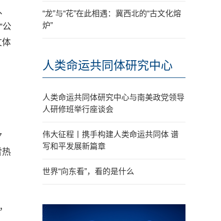
、
“龙”与“花”在此相遇：冀西北的“古文化熔
炉”
”公
文体
人类命运共同体研究中心
人类命运共同体研究中心与南美政党领导
人研修班举行座谈会
伟大征程丨携手构建人类命运共同体 谱
7
写和平发展新篇章
雪热
世界“向东看”，看的是什么
，