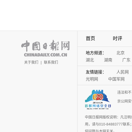
首页
时评
地方频道：
北京
湖北
湖南
广东
关于我们
|
联系我们
友情链接：
人民网
光明网
中国军网
违法和不
京公网安备
中国日报网版权说明：凡注明
用，请与010-848837
何问题与本网无关。