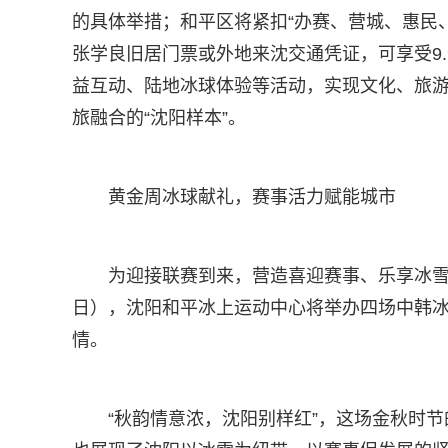
的具体举措；和平区将紧扣“办赛、营城、惠民、
张学良旧居门票或外地来沈交通凭证，可享受9.
益互动、陆地冰球体验等活动，实现文化、旅
旅融合的“沈阳样本”。
黄金周冰球献礼，赛事活力赋能城市
为迎接联赛到来，营造喜迎赛事、乐享冰雪的
日），沈阳和平冰上运动中心将举办四场中韩
情。
“秋韵情意浓，沈阳别样红”，这场金秋时