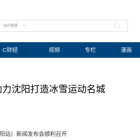
站内搜索
C财经
视频
专栏
漫画
助力沈阳打造冰雪运动名城
（沈阳站）新闻发布会顺利召开