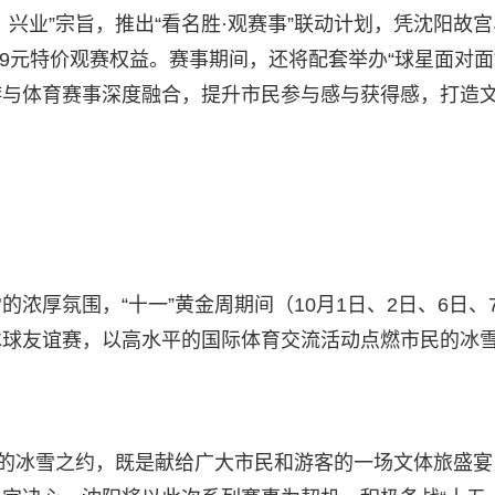
兴业”宗旨，推出“看名胜·观赛事”联动计划，凭沈阳故宫
9元特价观赛权益。赛事期间，还将配套举办“球星面对面
游与体育赛事深度融合，提升市民参与感与获得感，打造
浓厚氛围，“十一”黄金周期间（10月1日、2日、6日、
冰球友谊赛，以高水平的国际体育交流活动点燃市民的冰
节的冰雪之约，既是献给广大市民和游客的一场文体旅盛宴