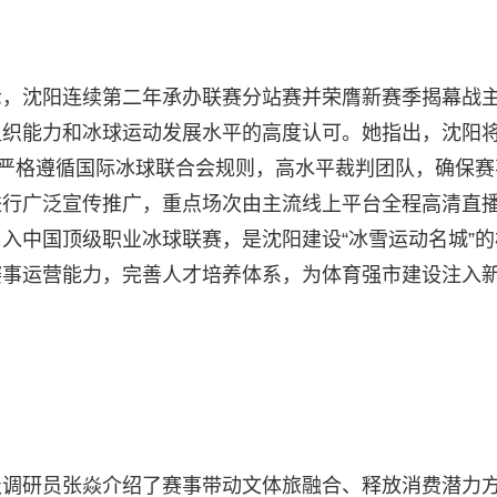
示，沈阳连续第二年承办联赛分站赛并荣膺新赛季揭幕战
组织能力和冰球运动发展水平的高度认可。她指出，沈阳
，严格遵循国际冰球联合会规则，高水平裁判团队，确保赛
进行广泛宣传推广，重点场次由主流线上平台全程高清直
入中国顶级职业冰球联赛，是沈阳建设“冰雪运动名城”的
赛事运营能力，完善人才培养体系，为体育强市建设注入
级调研员张焱介绍了赛事带动文体旅融合、释放消费潜力