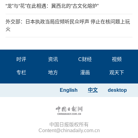
“龙”与“花”在此相遇：冀西北的“古文化熔炉”
外交部：日本执政当局应倾听民众呼声 停止在核问题上玩
火
时评
资讯
C财经
视频
专栏
地方
漫画
观天下
English
中文
desktop
中国日报版权所有
Content@chinadaily.com.cn