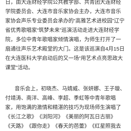
日，由大连财经学院公共教学部、共青团大连财经
学院委员会、大连市音乐家协会主办，大连市音乐
家协会声乐专业委员会承办的“高雅艺术进校园”辽宁
省优秀歌唱家“筑梦未来”巡演活动走进大连财经学
院，多位中青年歌唱家倾情演唱，为师生打开了一
扇通往声乐艺术殿堂的大门。这是该巡演自4月15日
在大连医科大学启动后的又一场“用艺术点亮思政大
课堂”活动。
音乐会上，初晓杰、马婧威、张妍娜、王子璇、
付靖涛、南洋、高峰、李超、季虹等中青年歌唱
家，用饱满的激情和精湛的技巧为现场师生演唱了
《长江之歌》《浏阳河》《美丽的阿瓦日古丽》
《天路》《跟你走》《春天的芭蕾》《红星照我去