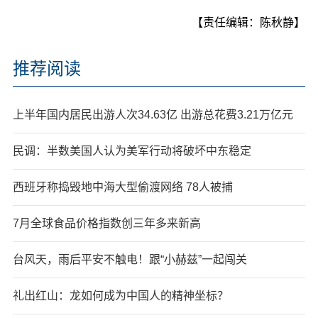
【责任编辑：陈秋静】
推荐阅读
上半年国内居民出游人次34.63亿 出游总花费3.21万亿元
民调：半数美国人认为美军行动将破坏中东稳定
西班牙称捣毁地中海大型偷渡网络 78人被捕
7月全球食品价格指数创三年多来新高
台风天，雨后平安不触电！跟“小赫兹”一起闯关
礼出红山：龙如何成为中国人的精神坐标？