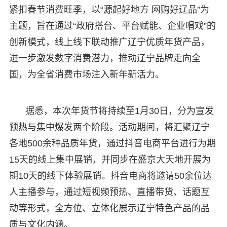
紧扣春节消费旺季，以“源起好地方 网购好辽品”为
主题，旨在通过“政府搭台、平台赋能、企业唱戏”的
创新模式，线上线下联动推广辽宁优质年货产品，
进一步激发数字消费潜力，推动辽宁品牌走向全
国，为全省消费市场注入新年新活力。
据悉，本次年货节将持续至1月30日，分为宣发
预热与集中爆发两个阶段。活动期间，将汇聚辽宁
各地500余种品质年货，通过抖音电商平台进行为期
15天的线上集中展销，并同步在盛京大天地开展为
期10天的线下体验展销。抖音电商将邀请50余位达
人主播参与，通过短视频预热、直播带货、话题互
动等形式，全方位、立体化展示辽宁特色产品的品
质与文化内涵。