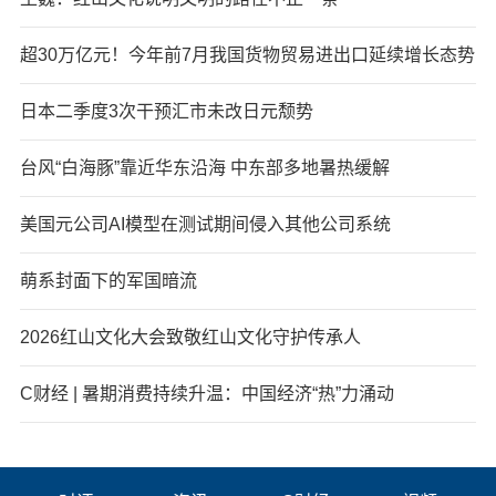
超30万亿元！今年前7月我国货物贸易进出口延续增长态势
日本二季度3次干预汇市未改日元颓势
台风“白海豚”靠近华东沿海 中东部多地暑热缓解
美国元公司AI模型在测试期间侵入其他公司系统
萌系封面下的军国暗流
2026红山文化大会致敬红山文化守护传承人
C财经 | 暑期消费持续升温：中国经济“热”力涌动