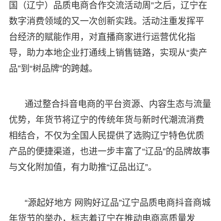
国（辽宁）品质电商合作交流活动周”之后，辽宁在
数字消费领域的又一次创新实践。活动注重发挥平
台经济的赋能作用，对直播商家进行运营优化指
导，助力本地企业打通线上销售链路，实现从“卖产
品”到“树品牌”的跨越。
通过整合抖音电商的平台资源、内容生态与流量
优势，年货节将辽宁的传统年货与新时代潮流消费
相结合，不仅为全国人民提供了选购辽宁特色优质
产品的便捷渠道，也进一步丰富了“辽品”的品牌故事
与文化附加值，有力助推“辽品出辽”。
“源起好地方 网购好辽品”辽宁品质电商抖音商城
年货节的举办，标志着辽宁在推动电商高质量发