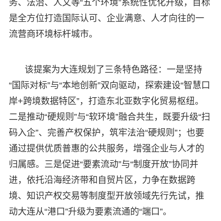
务、法治、人文等“五个环境”系统性优化升级，目标
是全方位打造国际认可、企业满意、人才向往的一
流营商环境标杆城市。
该提案为大连规划了三条特色路径：一是坚持
“国际对标”与“本地创新”双向驱动，探索建设“智慧口
岸+跨境数据特区”，打造东北亚数字化贸易枢纽。
二是推动“硬规则”与“软环境”融合共生，既要升级“扫
码入企”、完善产权保护，筑牢法治“硬规则”；也要
通过提供优质普惠的公共服务，增强企业与人才的
归属感。三是促进“要素流动”与“制度开放”协同并
进，依托沿海经济带和自贸片区，力争在数据跨
境、知识产权交易等制度型开放领域先行先试，推
动大连从“港口”升级为要素流通的“端口”。