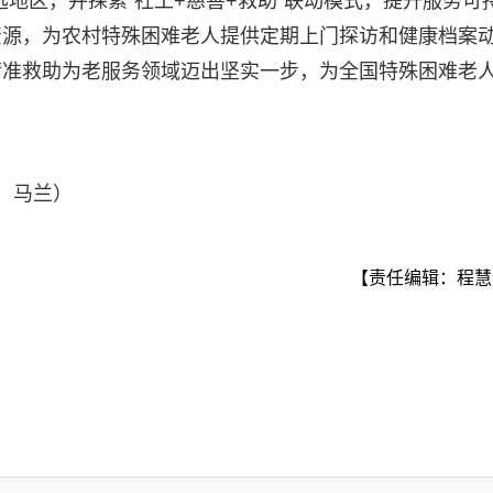
地区，并探索“社工+慈善+救助”联动模式，提升服务可
资源，为农村特殊困难老人提供定期上门探访和健康档案
精准救助为老服务领域迈出坚实一步，为全国特殊困难老
：马兰）
【责任编辑：程慧