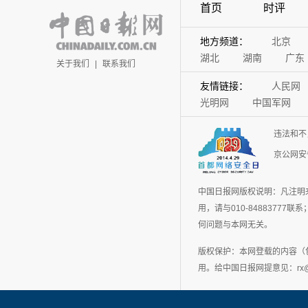
首页
时评
地方频道：
北京
湖北
湖南
广东
关于我们
|
联系我们
友情链接：
人民网
光明网
中国军网
违法和不
京公网安备
中国日报网版权说明：凡注明
用，请与010-848837
何问题与本网无关。
版权保护：本网登载的内容（
用。给中国日报网提意见：rx@chin