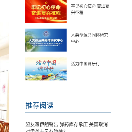
牢记初心使命 奋进复
兴征程
人类命运共同体研究
中心
活力中国调研行
推荐阅读
盟友遭伊朗警告 弹药库存承压 美国取消
对伊袭击另有隐情？