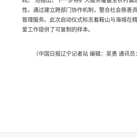
践。”他指出，下一步将扩大服务覆盖至农村偏远
性。通过建立跨部门协作机制，整合社会慈善
管理服务。此次启动仪式标志着鞍山与海城在
爱工作提供了可复制的样本。
（中国日报辽宁记者站 编辑：吴勇 通讯员