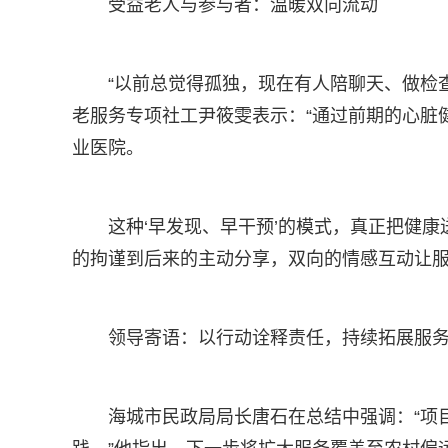
受益老人与参与者：温暖双向流动
“以前总觉得孤独，现在有人陪聊天、做检
老服务专项社工尹筱雯表示：“通过前期的心脏
业医院。
这种‘早发现、早干预’的模式，真正把健
的拘谨到后来的主动分享，双向的情感互动让
领导寄语：以行动诠释责任，持续拓展服
海城市民政局局长唐石在总结中强调：“项