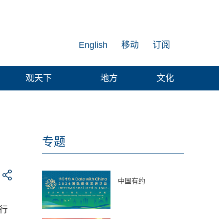
English
移动
订阅
观天下
地方
文化
专题
中国有约
行