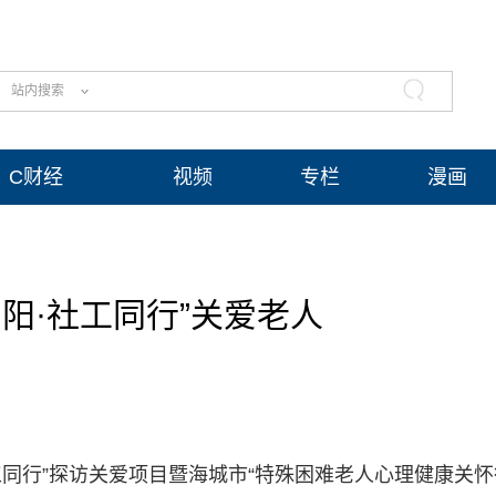
站内搜索
C财经
视频
专栏
漫画
阳·社工同行”关爱老人
社工同行”探访关爱项目暨海城市“特殊困难老人心理健康关怀