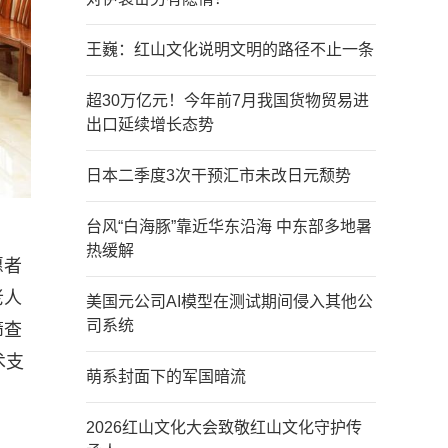
王巍：红山文化说明文明的路径不止一条
超30万亿元！今年前7月我国货物贸易进
出口延续增长态势
日本二季度3次干预汇市未改日元颓势
台风“白海豚”靠近华东沿海 中东部多地暑
热缓解
愿者
老人
美国元公司AI模型在测试期间侵入其他公
司系统
筛查
术支
萌系封面下的军国暗流
2026红山文化大会致敬红山文化守护传