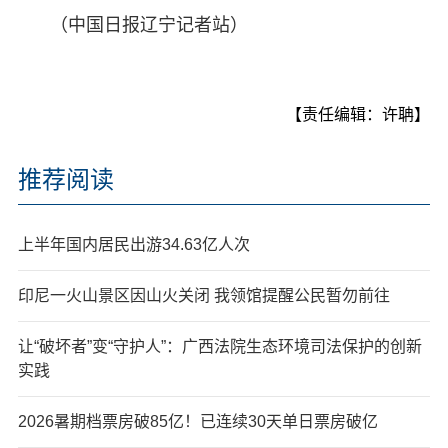
（中国日报辽宁记者站）
【责任编辑：许聃】
推荐阅读
上半年国内居民出游34.63亿人次
印尼一火山景区因山火关闭 我领馆提醒公民暂勿前往
让“破坏者”变“守护人”：广西法院生态环境司法保护的创新
实践
2026暑期档票房破85亿！已连续30天单日票房破亿