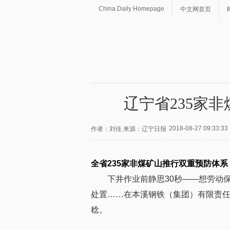
China Daily Homepage
中文网首页
辽宁省235家
2018-08-27 09:33:33
作者：刘佳 来源：辽宁日报
全省235家非煤矿山推行双重预防体系
下井作业前静思30秒——想劳动
处置……在本溪钢铁（集团）有限责
稔。