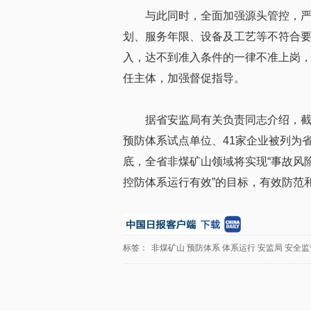
与此同时，全面加强源头管控，
划、服务年限、设备及工艺等不符合
入，达不到准入条件的一律不准上岗，
任主体，加强督促指导。
据省安监局有关负责同志介绍，截
预防体系试点单位、41家企业被列为省
底，全省非煤矿山领域将实现“事故风
控防体系运行有效”的目标，有效防范
标签：
非煤矿山
预防体系
体系运行
安监局
安全监