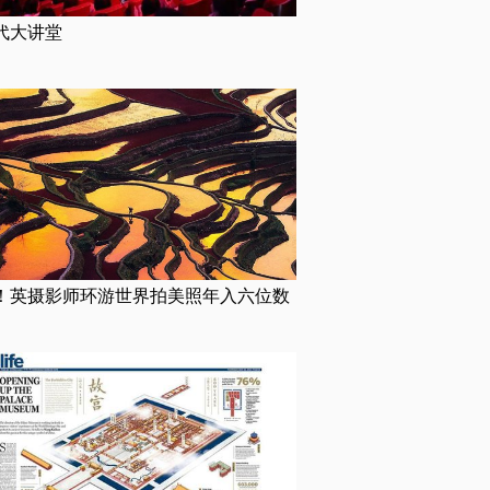
代大讲堂
！英摄影师环游世界拍美照年入六位数