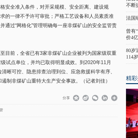
不断
严格安全准入条件，对开采规模、安全距离、建设规
要求的一律不予许可审批；严格工艺设备和人员素质准
法国
并通过“网格化”管理明确每一座非煤矿山的安全监管责
曾有
价4
80
至目前，全省已有3家非煤矿山企业被列为国家级双重
11
级试点单位，并均已取得明显成效。到2020年11月
险清晰可控、隐患排查治理到位、应急救援科学有序、
精彩
和遏制非煤矿山重特大生产安全事故。（记者刘佳）
分享
管