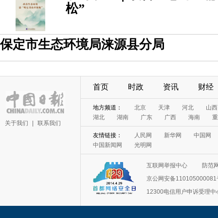
松”
保定市生态环境局涞源县分局
首页
时政
资讯
财经
地方频道：
北京
天津
河北
山西
湖北
湖南
广东
广西
海南
重
关于我们
|
联系我们
友情链接：
人民网
新华网
中国网
中国新闻网
光明网
互联网举报中心
防范
京公网安备11010500008
12300电信用户申诉受理中