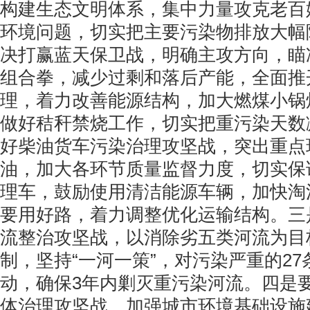
构建生态文明体系，集中力量攻克老百
环境问题，切实把主要污染物排放大幅
决打赢蓝天保卫战，明确主攻方向，瞄
组合拳，减少过剩和落后产能，全面推开
理，着力改善能源结构，加大燃煤小锅
做好秸秆禁烧工作，切实把重污染天数
好柴油货车污染治理攻坚战，突出重点
油，加大各环节质量监督力度，切实保
理车，鼓励使用清洁能源车辆，加快淘
要用好路，着力调整优化运输结构。三
流整治攻坚战，以消除劣五类河流为目
制，坚持“一河一策”，对污染严重的2
动，确保3年内剿灭重污染河流。四是
体治理攻坚战，加强城市环境基础设施