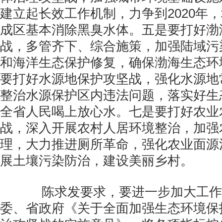
建立起长效工作机制，力争到2020年
成区基本消除黑臭水体。五是要打好渤
战，多管齐下、综合施策，加强陆域污
和海洋生态保护修复，确保渤海生态环
要打好水源地保护攻坚战，强化水源地
整治水源保护区内违法问题，落实好生
全省人民喝上放心水。七是要打好农业
战，深入开展农村人居环境整治，加强
理，大力推进厕所革命，强化农业面源
展土壤污染防治，建设美丽乡村。
陈求发要求，要进一步加大工作
委、省政府《关于全面加强生态环境保