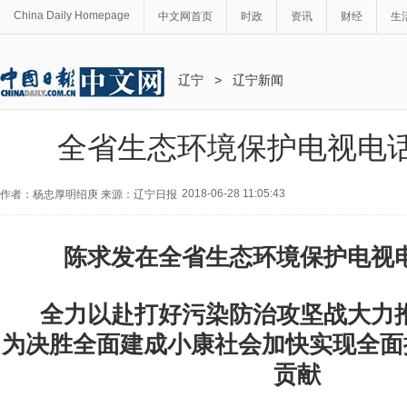
China Daily Homepage
中文网首页
时政
资讯
财经
生
辽宁
>
辽宁新闻
全省生态环境保护电视电
2018-06-28 11:05:43
作者：杨忠厚明绍庚 来源：辽宁日报
陈求发在全省生态环境保护电视
全力以赴打好污染防治攻坚战大力
为决胜全面建成小康社会加快实现全面
贡献