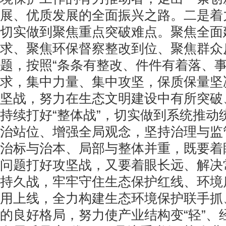
展、优质发展的全面振兴之路。二是着力
切实做到聚焦重点突破难点。聚焦全面
求、聚焦环保督察整改到位、聚焦群众
题，按照“条条有整改、件件有着落、事
求，集中力量、集中攻坚，保质保量坚
坚战，努力在生态文明建设中有所突破
持续打好“整体战”，切实做到系统推动
治站位、增强全局观念，坚持治理与监
治标与治本、局部与整体并重，既要着
问题打好攻坚战，又要着眼长远、解决
持久战，牢牢守住生态保护红线、环境
用上线，全力构建生态环境保护联手抓
的良好格局，努力使产业结构变“轻”、经