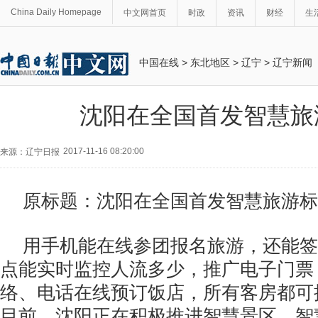
China Daily Homepage
中文网首页
时政
资讯
财经
生
中国在线
>
东北地区
>
辽宁
>
辽宁新闻
沈阳在全国首发智慧旅
2017-11-16 08:20:00
来源：辽宁日报
原标题：沈阳在全国首发智慧旅游标
用手机能在线参团报名旅游，还能签
点能实时监控人流多少，推广电子门票
络、电话在线预订饭店，所有客房都可
目前，沈阳正在积极推进智慧景区、智