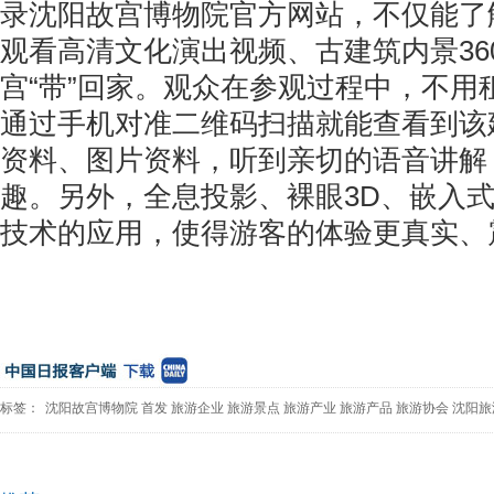
录沈阳故宫博物院官方网站，不仅能了
观看高清文化演出视频、古建筑内景36
宫“带”回家。观众在参观过程中，不用
通过手机对准二维码扫描就能查看到该
资料、图片资料，听到亲切的语音讲解
趣。另外，全息投影、裸眼3D、嵌入
技术的应用，使得游客的体验更真实、
标签：
沈阳故宫博物院
首发
旅游企业
旅游景点
旅游产业
旅游产品
旅游协会
沈阳旅