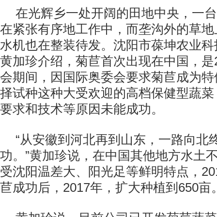
在光辉乡一处开阔的田地中央，一台
在紧张有序地工作中，而垄沟外的草地
水机也在整装待发。沈阳市葆坤农业科
黄加珍介绍，菊苣首次出现在中国，是2
会期间，因国际奥委会要求菊苣成为特
择试种这种大受欢迎的高档保健型蔬菜
要求和技术等原因未能成功。
“从安徽到河北再到山东，一路向北
功。”黄加珍说，在中国其他地方水土
受沈阳温差大、阳光足等鲜明特点，20
苣成功后，2017年，扩大种植到650亩