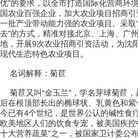
优”的要求，以全市打造国际化营商环
国农业百强企业，加大农业项目招商引
一批产业带动能力强的农业项目。采取“
去”的方式，精准对接北京、上海、广
地，开展9次农业招商引资活动，为沈
现代生态特色农业项目。
名词解释：菊苣
菊苣又叫“金玉兰”，学名芽球菊苣
后在根顶部长出的椭球状、乳黄色和紫
今已有4个世纪，是世界公认的碱性食
欧美地区人们的饮食专宠，被美国疾控
十大营养蔬菜”之一，被国家卫计委公布为