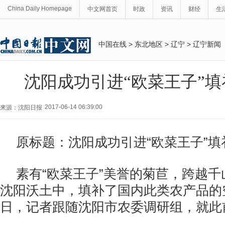
China Daily Homepage
中文网首页
时政
资讯
财经
生
中国在线
>
东北地区
>
辽宁
>
辽宁新闻
沈阳成功引进“欧菜王子”
2017-06-14 06:39:00
来源：沈阳日报
原标题：沈阳成功引进“欧菜王子”填
素有“欧菜王子”美誉的菊苣，跨越
沈阳沃土中，填补了国内此类农产品的空
日，记者跟随沈阳市农委调研组，就此