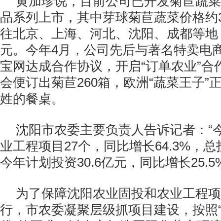
黄加珍说，目前公司已开发菊苣蔬菜
品系列上市，其中芽球菊苣蔬菜价格约3
往北京、上海、河北、沈阳、成都等地
元。今年4月，公司先后与著名特卖电
宝网达成合作协议，开启“订单农业”合
会便订出菊苣260箱，欧洲“蔬菜王子”
姓的餐桌。
沈阳市农委主要负责人告诉记者：“
业工程项目27个，同比增长64.3%，总投
今年计划投资30.6亿元，同比增长25.5
为了保障沈阳农业固投和农业工程项
行，市农委凝聚层级抓项目建设，按照